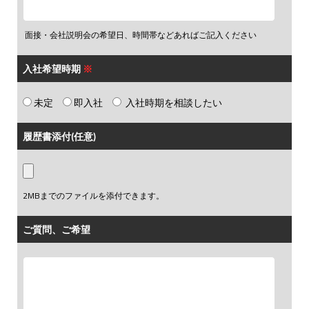
面接・会社説明会の希望日、時間帯などあればご記入ください
入社希望時期
※
未定
即入社
入社時期を相談したい
履歴書添付(任意)
2MBまでのファイルを添付できます。
ご質問、ご希望