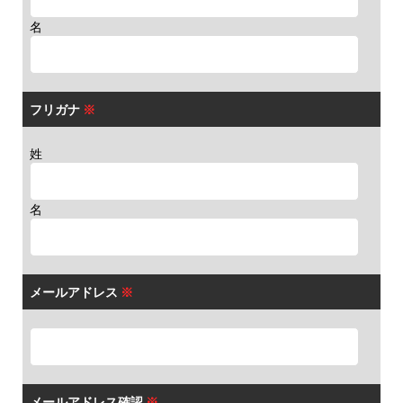
名
フリガナ
※
姓
名
メールアドレス
※
メールアドレス確認
※