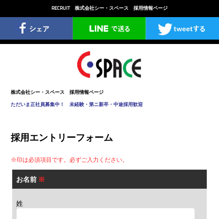
RECRUIT
株式会社シー・スペース
採用情報ページ
株式会社シー・スペース 採用情報ページ
ただいま正社員募集中！ 未経験・第ニ新卒・中途採用歓迎
採用エントリーフォーム
※印は必須項目です。必ずご入力ください。
お名前
※
姓