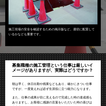
施工現場の安全を確認するための掲示版など。適切に配置して
いるかなども重要です。
募集職種の施工管理という仕事は厳しいイ
メージがありますが、実際はどうですか？
朝は早く、休日出勤や残業などもあり、確かにきつい仕事
ですが、一度覚えれば必ず生涯役に立つ能力になります。
また、仕事の成果が目に見えるので完成した時の達成感も
ありますし、お客様に感謝の言葉をいただいた時の喜びは