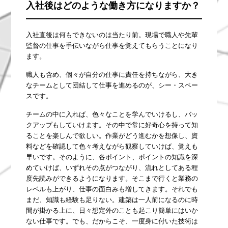
入社後はどのような働き方になりますか？
入社直後は何もできないのは当たり前。現場で職人や先輩
監督の仕事を手伝いながら仕事を覚えてもらうことになり
ます。
職人も含め、個々が自分の仕事に責任を持ちながら、大き
なチームとして団結して仕事を進めるのが、シー・スペー
スです。
チームの中に入れば、色々なことを学んでいけるし、バッ
クアップもしていけます。その中で常に好奇心を持って知
ることを楽しんで欲しい。作業がどう進むかを想像し、資
料などを確認して色々考えながら観察していけば、覚えも
早いです。そのように、各ポイント、ポイントの知識を深
めていけば、いずれその点がつながり、流れとしてある程
度先読みができるようになります。そこまで行くと業務の
レベルも上がり、仕事の面白みも増してきます。それでも
まだ、知識も経験も足りない。建築は一人前になるのに時
間が掛かる上に、日々想定外のことも起こり簡単にはいか
ない仕事です。でも、だからこそ、一度身に付いた技術は