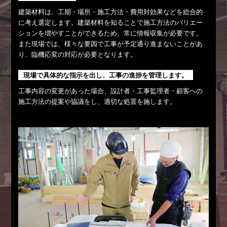
建築材料は、工期・場所・施工方法・費用対効果などを総合的
に考え選定します。建築材料を知ることで施工方法のバリエー
ションを増やすことができるため、常に情報収集が必要です。
また現場では、様々な要因で工事が予定通り進まないことがあ
り、臨機応変の対応が必要となります。
現場で具体的な指示を出し、工事の進捗を管理します。
工事内容の変更があった場合、設計者・工事監理者・顧客への
施工方法の提案や協議をし、適切な処置を施します。