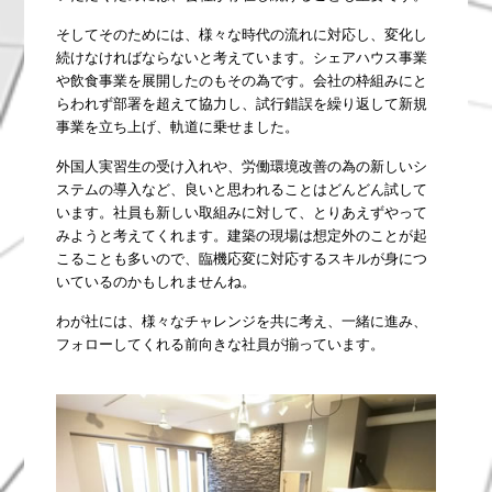
そしてそのためには、様々な時代の流れに対応し、変化し
続けなければならないと考えています。シェアハウス事業
や飲食事業を展開したのもその為です。会社の枠組みにと
らわれず部署を超えて協力し、試行錯誤を繰り返して新規
事業を立ち上げ、軌道に乗せました。
外国人実習生の受け入れや、労働環境改善の為の新しいシ
ステムの導入など、良いと思われることはどんどん試して
います。社員も新しい取組みに対して、とりあえずやって
みようと考えてくれます。建築の現場は想定外のことが起
こることも多いので、臨機応変に対応するスキルが身につ
いているのかもしれませんね。
わが社には、様々なチャレンジを共に考え、一緒に進み、
フォローしてくれる前向きな社員が揃っています。