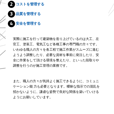
コストを管理する
品質を管理する
安全を管理する
実際に施工を行って建築物を造り上げているのは大工、左
官工、塗装工、電気工など各種工事の専門職の方々です。
いわゆる職人の方々を各工程で施工作業がスムーズに進む
ようよう調整したり、必要な資材を事前に発注したり、安
全に作業をして頂ける環境を整えたり、といった段取りや
調整を行うのが施工管理の業務です。
また、職人の方々が気持よく施工できるように、コミュニ
ケーション能 力も必要となります。曖昧な指示での混乱を
招かないように、謙虚な姿勢で良好な関係を築いていける
ようにお願いしています。