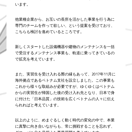
います。
他業種企業から、お互いの長所を活かした事業を行う為に
専門のチームを作って欲しい、という提案を受けており、
こちらも検討を進めているところです。
新しくスタートした設備機器や建物のメンテナンスを一括
で受注するメンテナンス事業も、軌道に乗ってきているの
で拡充を考えています。
また、実習生を受け入れる際の縁もあって、2017年11月に
海外拠点であるベトナム支社を設立しました。この事業も
これから様々な取組みが必要ですが、ゆくゆくはベトナム
からの実習生が帰国した後の受け入れ先となり、日本で身
に付けた「日本品質」の技術を広くベトナムの人々に伝え
られればと考えています。
以上のように、めまぐるしく動く時代の変化の中で、本業
に真摯に向き合いながらも、常に挑戦することを忘れず、