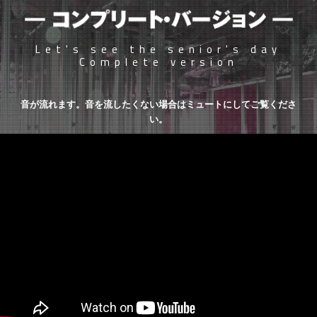
Let's see the senior's day
Complete version
音が流れます。音を流したくない場合はミュートにしてご覧くださ
い。