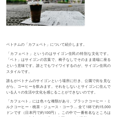
ベトナムの
「カフェベト」について紹介します。
「カフェベト」というのはサイゴン住民の特別な文化です。
「ベト」はサイゴンの言葉で、椅子なしでそのまま道端に座る
という意味です。
誰とでもワイワイするのが、サイゴン住民の
スタイルです。
誰もがベトナムのサイゴンという場所に行き、公園で街を見な
がら、コーヒーを飲みます。それをしないとサイゴンに住んで
いる人々の生活や文化を感じることができないのです。
「カフェべト」には色々な種類があり、ブラックコーヒー・ミ
ルクコーヒー・桃茶・ジュース・コーラ… 全て1杯で約15,000
ドンです（日本円で約100円）。この中で一番有名なところは