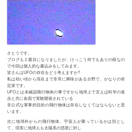
さとうです。
ブログも２週目になりましたが、けっこう何でもありの様なの
で今回は個人的な書込みをしてみます。
皆さんはUFOの存在をどう考えますか?
私は幼い頃から現在まで非常に興味がある分野で、かなりの肯
定派です。
UFOとは未確認飛行物体の事ですから地球上で言えば科学の進
歩と共に各国で実験開発されている
非公式な軍事的目的の飛行物体は存在しなくてはならないと思
います。
次に地球外からの飛行物体。宇宙人が乗っているかは別とし
て、現実に地球人も太陽系の惑星に対し