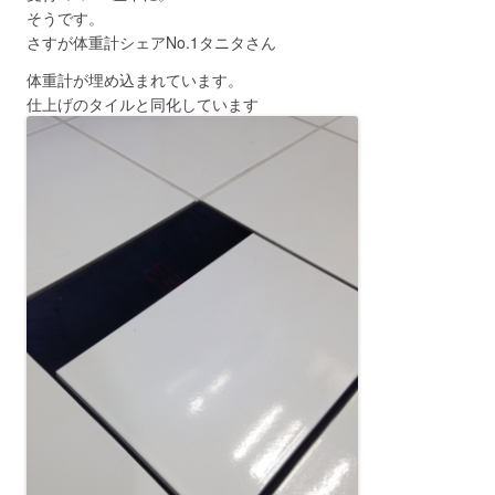
そうです。
さすが体重計シェアNo.1タニタさん
体重計が埋め込まれています。
仕上げのタイルと同化しています