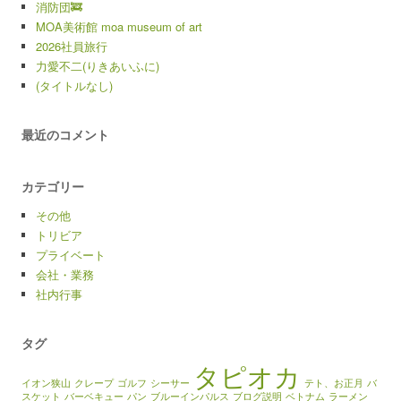
消防団🚒
MOA美術館 moa museum of art
2026社員旅行
力愛不二(りきあいふに)
(タイトルなし)
最近のコメント
カテゴリー
その他
トリビア
プライベート
会社・業務
社内行事
タグ
タピオカ
イオン狭山
クレープ
ゴルフ
シーサー
テト、お正月
バ
スケット
バーベキュー
パン
ブルーインパルス
ブログ説明
ベトナム
ラーメン