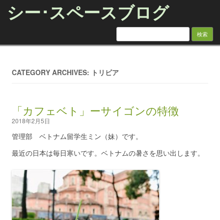
シー･スペースブログ
検索:
Skip to content
CATEGORY ARCHIVES: トリビア
「カフェベト」ーサイゴンの特徴
2018年2月5日
管理部 ベトナム留学生ミン（妹）です。
最近の日本は毎日寒いです。ベトナムの暑さを思い出します。