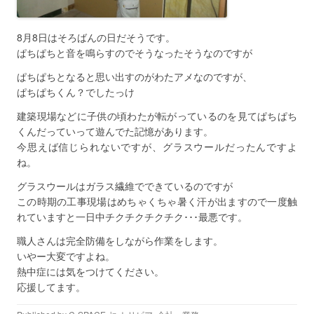
8月8日はそろばんの日だそうです。
ぱちぱちと音を鳴らすのでそうなったそうなのですが
ぱちぱちとなると思い出すのがわたアメなのですが、
ぱちぱちくん？でしたっけ
建築現場などに子供の頃わたが転がっているのを見てぱちぱち
くんだっていって遊んでた記憶があります。
今思えば信じられないですが、グラスウールだったんですよ
ね。
グラスウールはガラス繊維でできているのですが
この時期の工事現場はめちゃくちゃ暑く汗が出ますので一度触
れていますと一日中チクチクチクチク･･･最悪です。
職人さんは完全防備をしながら作業をします。
いやー大変ですよね。
熱中症には気をつけてください。
応援してます。