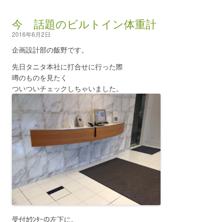
今 話題のビルトイン体重計
2016年6月2日
企画設計部の飯野です。
先日タニタ本社に打合せに行った際
噂のものを見たく
ついついチェックしちゃいました。
受付ｶｳﾝﾀｰの左下に。