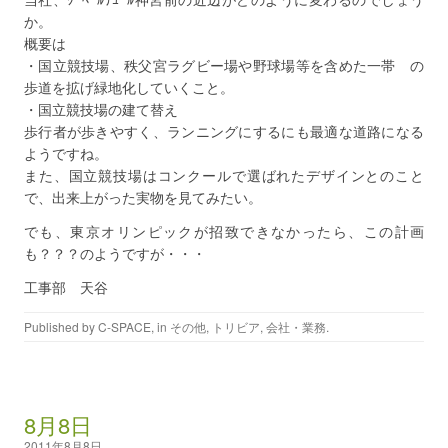
か。
概要は
・国立競技場、秩父宮ラグビー場や野球場等を含めた一帯 の
歩道を拡げ緑地化していくこと。
・国立競技場の建て替え
歩行者が歩きやすく、ランニングにするにも最適な道路になる
ようですね。
また、国立競技場はコンクールで選ばれたデザインとのこと
で、出来上がった実物を見てみたい。
でも、東京オリンピックが招致できなかったら、この計画
も？？？のようですが・・・
工事部 天谷
Published by
C-SPACE
, in
その他
,
トリビア
,
会社・業務
.
8月8日
2011年8月8日