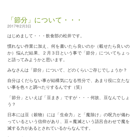
「節分」について・・・
2017年2月3日
はじめまして・・・飲食部の松井です。
慣れない作業に加え、何を書いたら良いのか（載せたら良いの
か）悩んだ結果、２月３日という事で「節分」についてちょっ
と語ってみようかと思います。
みなさんは「節分」について、どのくらいご存じでしょうか？
自分はくだらない事が結構気になる性分で、あまり役に立たな
い事を色々と調べたりするんです（笑）
「節分」といえば「豆まき」ですが・・・何故、豆なんでしょ
う？
日本には豆（穀物）には「生命力」と「魔除け」の呪力が備わ
っているという信仰があり、豆＝魔滅という語呂合わせで魔を
滅する力があるとされているからなんです。