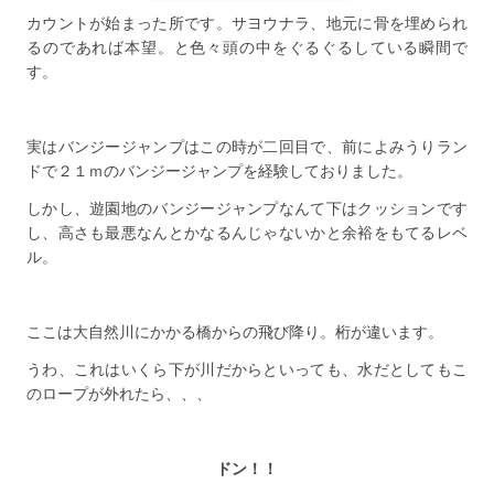
カウントが始まった所です。サヨウナラ、地元に骨を埋められ
るのであれば本望。と色々頭の中をぐるぐるしている瞬間で
す。
実はバンジージャンプはこの時が二回目で、前によみうりラン
ドで２１ｍのバンジージャンプを経験しておりました。
しかし、遊園地のバンジージャンプなんて下はクッションです
し、高さも最悪なんとかなるんじゃないかと余裕をもてるレベ
ル。
ここは大自然川にかかる橋からの飛び降り。桁が違います。
うわ、これはいくら下が川だからといっても、水だとしてもこ
のロープが外れたら、、、
ドン！！