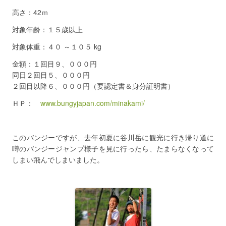
高さ：42ｍ
対象年齢：１５歳以上
対象体重：４０ ～１０５ kg
金額：１回目９、０００円
同日２回目５、０００円
２回目以降６、０００円（要認定書＆身分証明書）
ＨＰ：
www.bungyjapan.com/minakami/
このバンジーですが、去年初夏に谷川岳に観光に行き帰り道に
噂のバンジージャンプ様子を見に行ったら、たまらなくなって
しまい飛んでしまいました。