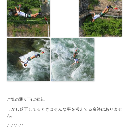
ご覧の通り下は濁流。
しかし落下してるときはそんな事を考えてる余裕はありませ
ん。
ただただ