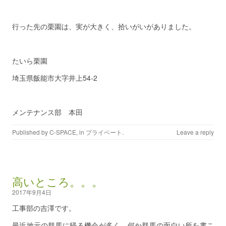
行った先の栗園は、実が大きく、拾いがいがありました。
たいら栗園
埼玉県飯能市大字井上54-2
メンテナンス部 本田
Published by
C-SPACE
, in
プライベート
.
Leave a reply
高いところ。。。
2017年9月4日
工事部の吉澤です。
最近地元の群馬に帰る機会が多く、何か群馬の面白い所を書こ