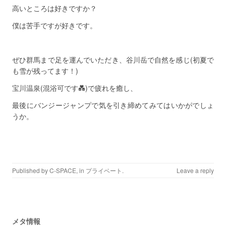
高いところは好きですか？
僕は苦手ですが好きです。
ぜひ群馬まで足を運んでいただき、谷川岳で自然を感じ(初夏で
も雪が残ってます！)
宝川温泉(混浴可です💑)で疲れを癒し、
最後にバンジージャンプで気を引き締めてみてはいかがでしょ
うか。
Published by
C-SPACE
, in
プライベート
.
Leave a reply
メタ情報