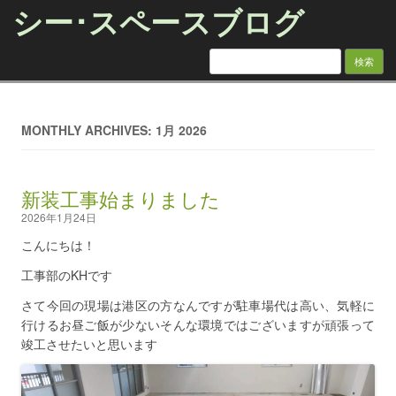
シー･スペースブログ
検索:
Skip to content
MONTHLY ARCHIVES: 1月 2026
新装工事始まりました
2026年1月24日
こんにちは！
工事部のKHです
さて今回の現場は港区の方なんですが駐車場代は高い、気軽に
行けるお昼ご飯が少ないそんな環境ではございますが頑張って
竣工させたいと思います