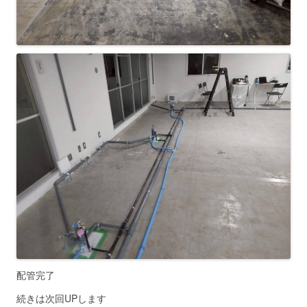
配管完了
続きは次回UPします