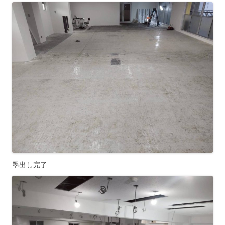
墨出し完了