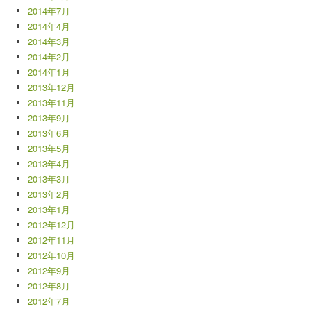
2014年7月
2014年4月
2014年3月
2014年2月
2014年1月
2013年12月
2013年11月
2013年9月
2013年6月
2013年5月
2013年4月
2013年3月
2013年2月
2013年1月
2012年12月
2012年11月
2012年10月
2012年9月
2012年8月
2012年7月