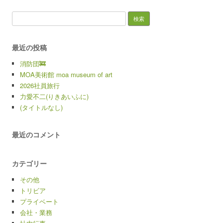
検索:
最近の投稿
消防団🚒
MOA美術館 moa museum of art
2026社員旅行
力愛不二(りきあいふに)
(タイトルなし)
最近のコメント
カテゴリー
その他
トリビア
プライベート
会社・業務