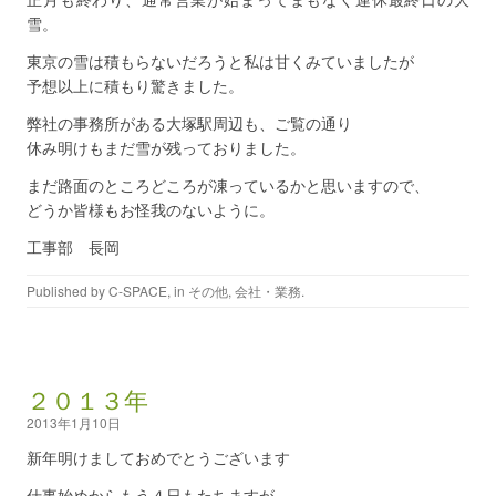
雪。
東京の雪は積もらないだろうと私は甘くみていましたが
予想以上に積もり驚きました。
弊社の事務所がある大塚駅周辺も、ご覧の通り
休み明けもまだ雪が残っておりました。
まだ路面のところどころが凍っているかと思いますので、
どうか皆様もお怪我のないように。
工事部 長岡
Published by
C-SPACE
, in
その他
,
会社・業務
.
２０１３年
2013年1月10日
新年明けましておめでとうございます
仕事始めからもう４日もたちますが