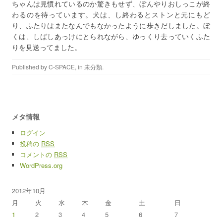
ちゃんは見慣れているのか驚きもせず、ぼんやりおしっこが終
わるのを待っています。犬は、し終わるとストンと元にもど
り、ふたりはまたなんでもなかったように歩きだしました。ぼ
くは、しばしあっけにとられながら、ゆっくり去っていくふた
りを見送ってました。
Published by
C-SPACE
, in 未分類.
メタ情報
ログイン
投稿の
RSS
コメントの
RSS
WordPress.org
2012年10月
月
火
水
木
金
土
日
1
2
3
4
5
6
7