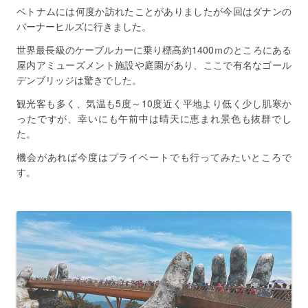
ベトナムには何度か訪れたことがありましたが今回はダナンの
バーナーヒルズに行きました。
世界最長級のケーブルカーに乗り標高約1400ｍのところにある
屋内アミューズメント施設や庭園があり、ここで有名なゴール
デンブリッジは驚きでした。
観光客も多く、気温も5度～10度近く平地より低く少し肌寒か
ったですが、幸いにも午前中は晴天に恵まれ景色も抜群でし
た。
機会があれば今度はプライベートでも行ってみたいところで
す。