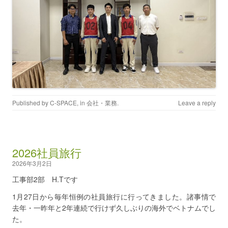
Published by
C-SPACE
, in
会社・業務
.
Leave a reply
2026社員旅行
2026年3月2日
工事部2部 H.Tです
1月27日から毎年恒例の社員旅行に行ってきました。諸事情で
去年・一昨年と2年連続で行けず久しぶりの海外でベトナムでし
た。