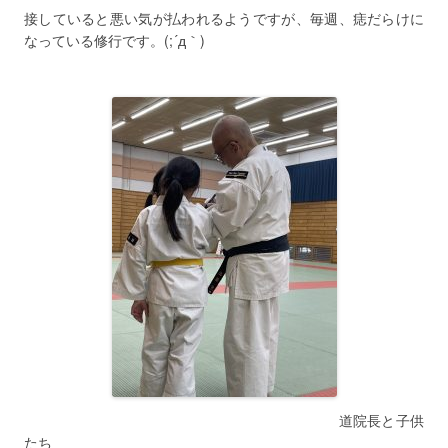
接していると悪い気が払われるようですが、毎週、痣だらけに
なっている修行です。(;´д｀)
道院長と子供
たち