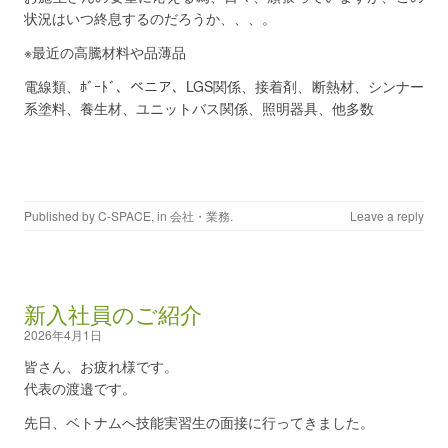
状況はいつ終息するのだろうか、、、。
※最近の高騰材料や品薄品
電線類、ﾎﾞｰﾄﾞ、ベニア、LGS関係、接着剤、断熱材、シンナー
系塗料、養生材、ユニットバス関係、照明器具、他多数
Published by
C-SPACE
, in
会社・業務
.
Leave a reply
新入社員のご紹介
2026年4月1日
皆さん、お疲れ様です。
代表の渡邉です。
先日、ベトナムへ技能実習生の面接に行ってきました。