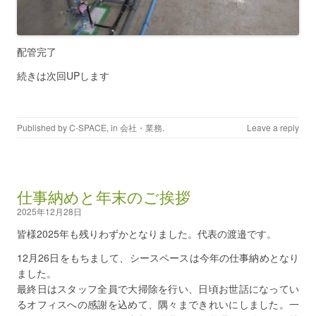
配管完了
続きは次回UPします
Published by
C-SPACE
, in
会社・業務
.
Leave a reply
仕事納めと年末のご挨拶
2025年12月28日
皆様2025年も残りわずかとなりました。代表の渡邉です。
12月26日をもちまして、シースペースは今年の仕事納めとなり
ました。
最終日はスタッフ全員で大掃除を行い、日頃お世話になってい
るオフィスへの感謝を込めて、隅々まできれいにしました。一