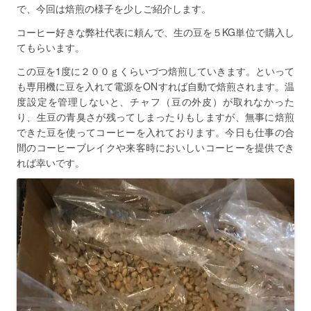
で、今回は焙煎の様子を少しご紹介します。
コーヒー好きな弊社代表に頼んで、生の豆を５KG単位で購入し
てもらいます。
この豆を1度に２００ｇくらいづつ焙煎していきます。といって
も専用機に豆を入れて電源をONすれば自動で焙煎されます。温
度設定を管理しないと、チャフ（豆の外皮）が取れなかった
り、生豆の青臭さが残ってしまったりもしますが、無事に焙煎
できた豆を使ってコーヒーを入れております。今日も仕事の合
間のコーヒーブレイクや来客時においしいコーヒーを提供でき
れば幸いです。