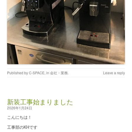
Published by
C-SPACE
, in
会社・業務
.
Leave a reply
新装工事始まりました
2026年1月24日
こんにちは！
工事部のKHです