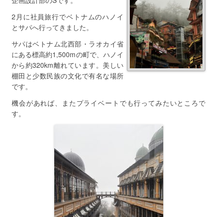
企画設計部のSです。
2月に社員旅行でベトナムのハノイ
とサパへ行ってきました。
サパはベトナム北西部・ラオカイ省
にある標高約1,500mの町で、ハノイ
から約320km離れています。美しい
棚田と少数民族の文化で有名な場所
です。
機会があれば、またプライベートでも行ってみたいところで
す。