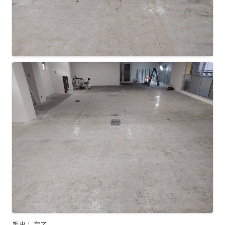
墨出し完了