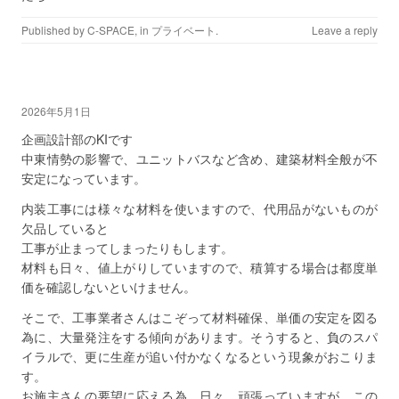
Published by
C-SPACE
, in
プライベート
.
Leave a reply
2026年5月1日
企画設計部のKIです
中東情勢の影響で、ユニットバスなど含め、建築材料全般が不
安定になっています。
内装工事には様々な材料を使いますので、代用品がないものが
欠品していると
工事が止まってしまったりもします。
材料も日々、値上がりしていますので、積算する場合は都度単
価を確認しないといけません。
そこで、工事業者さんはこぞって材料確保、単価の安定を図る
為に、大量発注をする傾向があります。そうすると、負のスパ
イラルで、更に生産が追い付かなくなるという現象がおこりま
す。
お施主さんの要望に応える為、日々、頑張っていますが、この