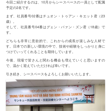
今回ご紹介するのは、10月からシースペースの一員として配属
予定の2名です。
まず、社員番号02番はチュオン・トゥアン・キエット君（23
歳）。
そして、社員番号04番はグェン・バァン・ズン君（18歳）で
す。
どちらも非常に意欲的で、これからの成長が楽しみな人材で
す。日本での新しい環境の中で、技術や経験をしっかりと身に
つけていってくれることを期待しています。
今後、現場で皆さんと関わる機会も増えていくと思いますの
で、温かく迎えていただければ幸いです。
引き続き、シースペースをよろしくお願いいたします。