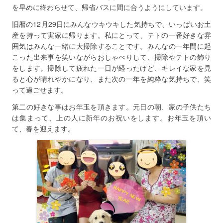
を早めに終わらせて、帰省バスに間に合うようにしています。
旧暦の12月29日にみんなウキウキした気持ちで、いっぱいお土
産を持って実家に帰ります。私にとって、テトの一番好きな雰
囲気はみんな一緒に大掃除することです。みんなの一年間に起
こった出来事を笑いながらおしゃべりして、掃除やテトの飾り
をします。掃除して疲れた一日が経ったけど、キレイな家を見
ると心が晴れやかになり、また次の一年を純粋な気持ちで、笑
って過ごせます。
第二の好きな事はお年玉を頂きます。元日の朝、家の子供たち
は集まって、上の人に新年のお祝いをします。お年玉を頂い
て、春を迎えます。