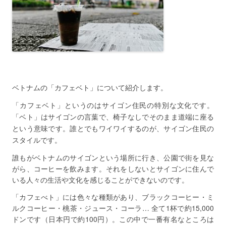
ベトナムの
「カフェベト」について紹介します。
「カフェベト」というのはサイゴン住民の特別な文化です。
「ベト」はサイゴンの言葉で、椅子なしでそのまま道端に座る
という意味です。
誰とでもワイワイするのが、サイゴン住民の
スタイルです。
誰もがベトナムのサイゴンという場所に行き、公園で街を見な
がら、コーヒーを飲みます。それをしないとサイゴンに住んで
いる人々の生活や文化を感じることができないのです。
「カフェべト」には色々な種類があり、ブラックコーヒー・ミ
ルクコーヒー・桃茶・ジュース・コーラ… 全て1杯で約15,000
ドンです（日本円で約100円）。この中で一番有名なところは