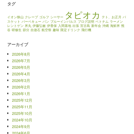
タグ
タピオカ
イオン狭山
クレープ
ゴルフ
シーサー
テト、お正月
バ
スケット
バーベキュー
パン
ブルーインパルス
ブログ説明
ベトナム
ラーメン
レントゲン
丼丸
伊藤弘敏
伊香保
入間基地
出張
宮古島
新年会
沖縄
海鮮丼
熊
谷
研修生
節分
自遊石
航空祭
趣味
限定ドリンク
飛行機
アーカイブ
2026年8月
2026年7月
2026年5月
2026年4月
2026年3月
2026年2月
2026年1月
2025年12月
2025年11月
2025年10月
2024年10月
2024年9月
2024年6月