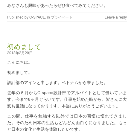
みなさんも興味があったらぜひ食べてみてください。
Published by
C-SPACE
, in
プライベート
.
Leave a reply
初めまして
2018年2月20日
こんにちは。
初めまして。
設計部のアインと申します。ベトナムから来ました。
去年の６月からC-space設計部でアルバイトとして働いていま
す。今まで8ヶ月ぐらいです。仕事を始めた時から、皆さんに大
変お世話になっております。本当にありがとうございます。
この間、仕事を勉強する以外では日本の習慣に慣れてきまし
た。そのため日本の生活もどんどん面白くになりました。もっ
と日本の文化と生活を体験したいです。