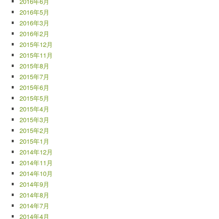
2016年6月
2016年5月
2016年3月
2016年2月
2015年12月
2015年11月
2015年8月
2015年7月
2015年6月
2015年5月
2015年4月
2015年3月
2015年2月
2015年1月
2014年12月
2014年11月
2014年10月
2014年9月
2014年8月
2014年7月
2014年4月