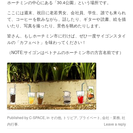
ホーチミンの中心にある「30.4公園」という場所です。
ここには週末、祝日に老若男女、会社員、学生、誰でも来られ
て、コーヒーを飲みながら、話したり、ギターや読書、絵を描
いたり、写真を撮ったり、景色を眺めたりします。
皆さん、もしホーチミン市に行けば、ぜひ一度サイゴンスタイ
ルの「カフェべト」を味わってください！
（NOTE:サイゴンはベトナムのホーチミン市の方言名前です）
Published by
C-SPACE
, in
その他
,
トリビア
,
プライベート
,
会社・業務
,
社
内行事
.
Leave a reply