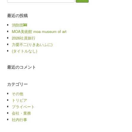
最近の投稿
消防団🚒
MOA美術館 moa museum of art
2026社員旅行
力愛不二(りきあいふに)
(タイトルなし)
最近のコメント
カテゴリー
その他
トリビア
プライベート
会社・業務
社内行事