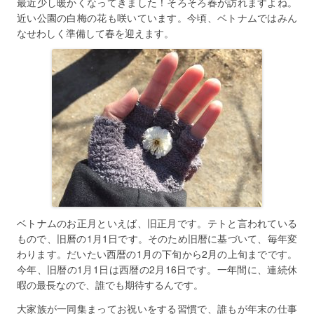
最近少し暖かくなってきました！そろそろ春が訪れますよね。
近い公園の白梅の花も咲いています。今頃、ベトナムではみん
なせわしく準備して春を迎えます。
ベトナムのお正月といえば、旧正月です。テトと言われている
もので、旧曆の1月1日です。そのため旧暦に基づいて、毎年変
わります。だいたい西暦の1月の下旬から2月の上旬までです。
今年、旧暦の1月1日は西暦の2月16日です。一年間に、連続休
暇の最長なので、誰でも期待するんです。
大家族が一同集まってお祝いをする習慣で、誰もが年末の仕事