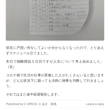
状況に戸惑い何をしてよいか分からなくなったので、とりあえ
ずスケジュール立てました。
本日で隔離開始５日目ですが人生について考え始めました。
（笑）
コロナ禍で生活や仕事が変貌した人がたくさんいると思います
が、どんな状況下に陥っても冷静に物事を判断して行きましょ
う。
それではまた途中経過報告します。
Published by
C-SPACE
, in
会社・業務
.
Leave a reply