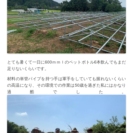
とても暑くて一日に600ｍｍｌのペットボトル6本飲んでもまだ
足りないくらいです。
材料の単管パイプを持つ手は軍手をしていても握れないくらい
の高温になり、その環境での作業は50歳を過ぎた私にはかなり
過酷でした。