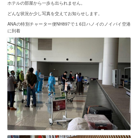
ホテルの部屋から一歩も出られません。
どんな状況か少し写真を交えてお知らせします。
ANAの特別チャーター便NH897で１6日ハノイのノイバイ空港
に到着