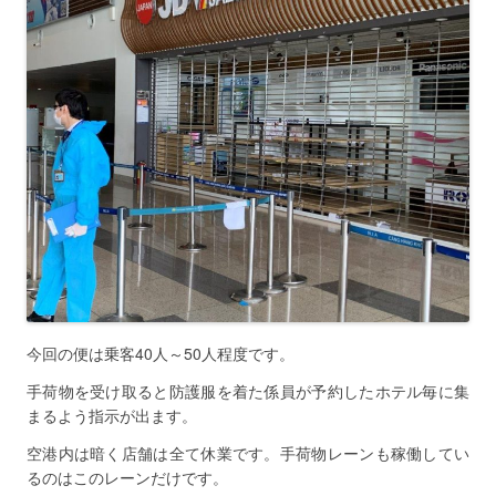
今回の便は乗客40人～50人程度です。
手荷物を受け取ると防護服を着た係員が予約したホテル毎に集
まるよう指示が出ます。
空港内は暗く店舗は全て休業です。手荷物レーンも稼働してい
るのはこのレーンだけです。