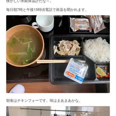
懐かしい水銀体温計だな～。
毎日朝7時と午後15時頃電話で体温を聞かれます。
朝食はチキンフォーです。味はまあまあかな。