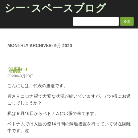
シー･スペースブログ
検索:
Skip to content
MONTHLY ARCHIVES: 9月 2020
隔離中
2020年9月23日
こんにちは、代表の渡邉です。
皆さんコロナ禍で大変な状況が続いていますが、どの様にお過
ごしでしょうか？
私は９月16日からベトナムに出張で来てます。
ベトナムでは入国の際14日間の隔離措置を行っていて現在隔離
中です。泣