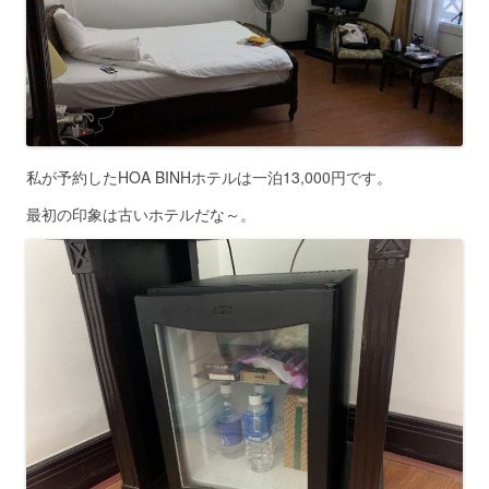
私が予約したHOA BINHホテルは一泊13,000円です。
最初の印象は古いホテルだな～。