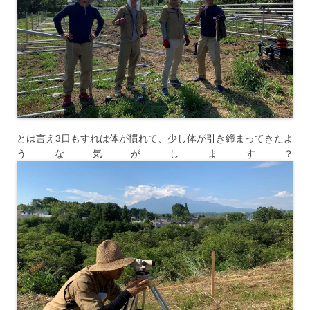
とは言え3日もすれは体が慣れて、少し体が引き締まってきたよ
うな気がします？