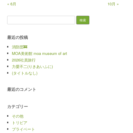
« 6月
10月 »
検索:
最近の投稿
消防団🚒
MOA美術館 moa museum of art
2026社員旅行
力愛不二(りきあいふに)
(タイトルなし)
最近のコメント
カテゴリー
その他
トリビア
プライベート