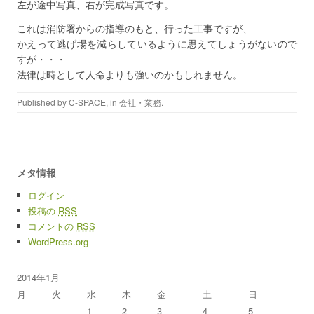
左が途中写真、右が完成写真です。
これは消防署からの指導のもと、行った工事ですが、
かえって逃げ場を減らしているように思えてしょうがないので
すが・・・
法律は時として人命よりも強いのかもしれません。
Published by
C-SPACE
, in
会社・業務
.
メタ情報
ログイン
投稿の
RSS
コメントの
RSS
WordPress.org
2014年1月
月
火
水
木
金
土
日
1
2
3
4
5