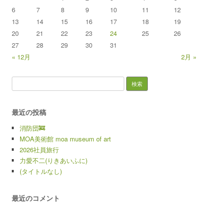
6
7
8
9
10
11
12
13
14
15
16
17
18
19
20
21
22
23
24
25
26
27
28
29
30
31
« 12月
2月 »
検索:
最近の投稿
消防団🚒
MOA美術館 moa museum of art
2026社員旅行
力愛不二(りきあいふに)
(タイトルなし)
最近のコメント