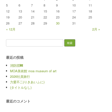
5
6
7
8
9
10
11
12
13
14
15
16
17
18
19
20
21
22
23
24
25
26
27
28
29
30
31
« 12月
2月 »
検索:
最近の投稿
消防団🚒
MOA美術館 moa museum of art
2026社員旅行
力愛不二(りきあいふに)
(タイトルなし)
最近のコメント