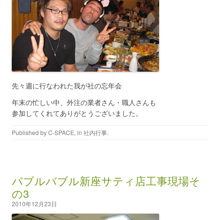
先々週に行なわれた我が社の忘年会
年末の忙しい中、外注の業者さん・職人さんも
参加してくれてありがとうございました。
Published by
C-SPACE
, in
社内行事
.
バブルバブル新座サティ店工事現場そ
の3
2010年12月23日