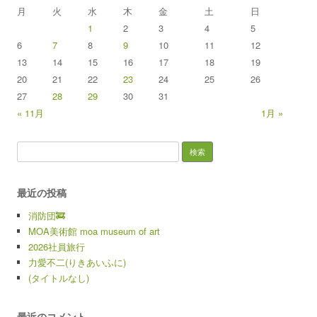
月
火
水
木
金
土
日
1
2
3
4
5
6
7
8
9
10
11
12
13
14
15
16
17
18
19
20
21
22
23
24
25
26
27
28
29
30
31
« 11月
1月 »
検索:
最近の投稿
消防団🚒
MOA美術館 moa museum of art
2026社員旅行
力愛不二(りきあいふに)
(タイトルなし)
最近のコメント