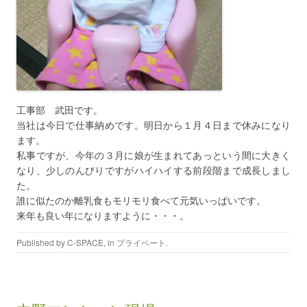
工事部 武田です。
当社は今日で仕事納めです。明日から１月４日まで休みになり
ます。
私事ですが、今年の３月に娘が生まれてあっという間に大きく
なり、少しのんびりですがハイハイする前段階まで成長しまし
た。
誰に似たのか離乳食もモリモリ食べて元気いっぱいです。
来年も良い年になりますように・・・。
Published by
C-SPACE
, in
プライベート
.