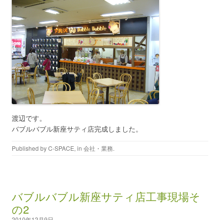
渡辺です。
バブルバブル新座サティ店完成しました。
Published by
C-SPACE
, in
会社・業務
.
バブルバブル新座サティ店工事現場そ
の2
2010年12月9日