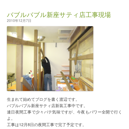
バブルバブル新座サティ店工事現場
2010年12月7日
生まれて始めてブログを書く渡辺です。
バブルバブル新座サティ店新装工事中です。
連日夜間工事で少々バテ気味ですが、今夜もパワー全開で行く
よ。
工事は12月8日の夜間工事で完了予定です。