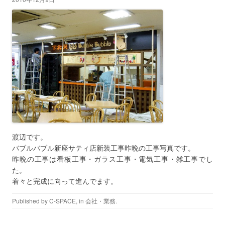
渡辺です。
バブルバブル新座サティ店新装工事昨晩の工事写真です。
昨晩の工事は看板工事・ガラス工事・電気工事・雑工事でし
た。
着々と完成に向って進んでます。
Published by
C-SPACE
, in
会社・業務
.