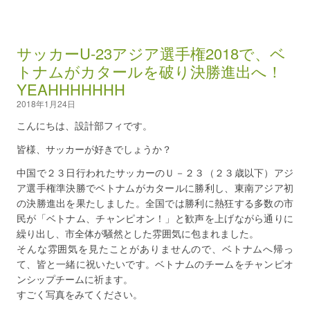
サッカーU-23アジア選手権2018で、ベ
トナムがカタールを破り決勝進出へ！
YEAHHHHHHH
2018年1月24日
こんにちは、設計部フィです。
皆様、サッカーが好きでしょうか？
中国で２３日行われたサッカーのＵ－２３（２３歳以下）アジ
ア選手権準決勝でベトナムがカタールに勝利し、東南アジア初
の決勝進出を果たしました。全国では勝利に熱狂する多数の市
民が「ベトナム、チャンピオン！」と歓声を上げながら通りに
繰り出し、市全体が騒然とした雰囲気に包まれました。
そんな雰囲気を見たことがありませんので、ベトナムへ帰っ
て、皆と一緒に祝いたいです。ベトナムのチームをチャンピオ
ンシップチームに祈ます。
すごく写真をみてください。