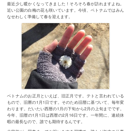
最近少し暖かくなってきました！そろそろ春が訪れますよね。
近い公園の白梅の花も咲いています。今頃、ベトナムではみん
なせわしく準備して春を迎えます。
ベトナムのお正月といえば、旧正月です。テトと言われている
もので、旧曆の1月1日です。そのため旧暦に基づいて、毎年変
わります。だいたい西暦の1月の下旬から2月の上旬までです。
今年、旧暦の1月1日は西暦の2月16日です。一年間に、連続休
暇の最長なので、誰でも期待するんです。