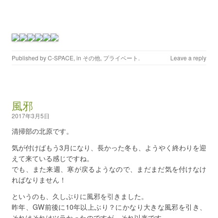
Published by
C-SPACE
, in
その他
,
プライベート
.
Leave a reply
風邪
2017年3月5日
清掃部の北原です。
気が付けばもう3月になり、長かった冬も、ようやく終わりを迎
えて来ている感じですね。
でも、また来週、寒が戻るようなので、まだまだ気を付けなけ
ればなりません！
というのも、久しぶりに風邪を引きました。
昨年、GW前後に10年以上ぶり？にかなり大きな風邪を引き、
それはそれはツラかったのですが、それ以来です。