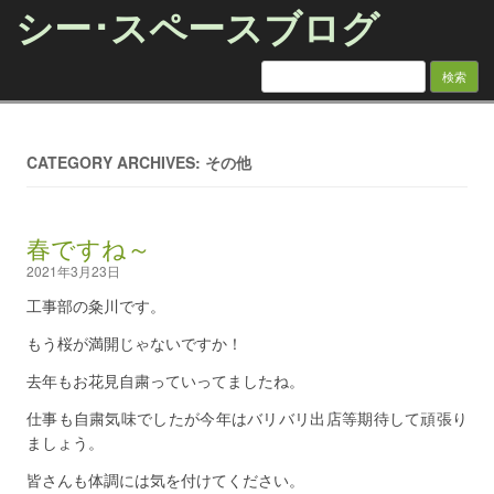
シー･スペースブログ
検索:
Skip to content
CATEGORY ARCHIVES: その他
春ですね～
2021年3月23日
工事部の粂川です。
もう桜が満開じゃないですか！
去年もお花見自粛っていってましたね。
仕事も自粛気味でしたが今年はバリバリ出店等期待して頑張り
ましょう。
皆さんも体調には気を付けてください。