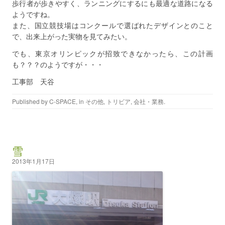
歩行者が歩きやすく、ランニングにするにも最適な道路になる
ようですね。
また、国立競技場はコンクールで選ばれたデザインとのこと
で、出来上がった実物を見てみたい。
でも、東京オリンピックが招致できなかったら、この計画
も？？？のようですが・・・
工事部 天谷
Published by
C-SPACE
, in
その他
,
トリビア
,
会社・業務
.
雪
2013年1月17日