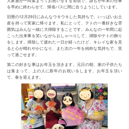
大家族が一同集まってお祝いをする習慣で、誰もが年末の仕事
を早めに終わらせて、帰省バスに間に合うようにしています。
旧暦の12月29日にみんなウキウキした気持ちで、いっぱいお土
産を持って実家に帰ります。私にとって、テトの一番好きな雰
囲気はみんな一緒に大掃除することです。みんなの一年間に起
こった出来事を笑いながらおしゃべりして、掃除やテトの飾り
をします。掃除して疲れた一日が経ったけど、キレイな家を見
ると心が晴れやかになり、また次の一年を純粋な気持ちで、笑
って過ごせます。
第二の好きな事はお年玉を頂きます。元日の朝、家の子供たち
は集まって、上の人に新年のお祝いをします。お年玉を頂い
て、春を迎えます。