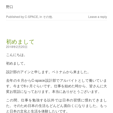
野口
Published by
C-SPACE
, in
その他
.
Leave a reply
初めまして
2018年2月20日
こんにちは。
初めまして。
設計部のアインと申します。ベトナムから来ました。
去年の６月からC-space設計部でアルバイトとして働いていま
す。今まで8ヶ月ぐらいです。仕事を始めた時から、皆さんに大
変お世話になっております。本当にありがとうございます。
この間、仕事を勉強する以外では日本の習慣に慣れてきまし
た。そのため日本の生活もどんどん面白くになりました。もっ
と日本の文化と生活を体験したいです。