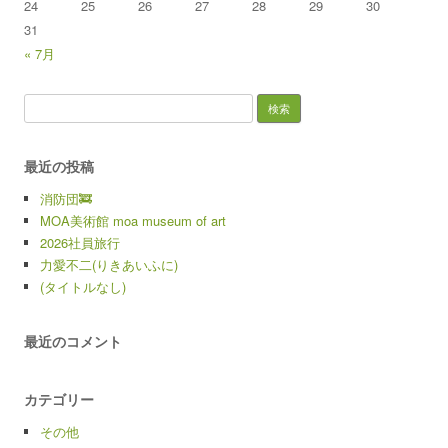
24
25
26
27
28
29
30
31
« 7月
検索:
最近の投稿
消防団🚒
MOA美術館 moa museum of art
2026社員旅行
力愛不二(りきあいふに)
(タイトルなし)
最近のコメント
カテゴリー
その他