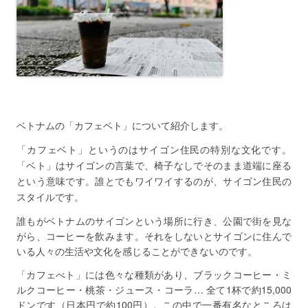
ベトナムの
「カフェベト」について紹介します。
「カフェベト」というのはサイゴン住民の特別な文化です。
「ベト」はサイゴンの言葉で、椅子なしでそのまま道端に座る
という意味です。
誰とでもワイワイするのが、サイゴン住民の
スタイルです。
誰もがベトナムのサイゴンという場所に行き、公園で街を見な
がら、コーヒーを飲みます。それをしないとサイゴンに住んで
いる人々の生活や文化を感じることができないのです。
「カフェべト」には色々な種類があり、ブラックコーヒー・ミ
ルクコーヒー・桃茶・ジュース・コーラ… 全て1杯で約15,000
ドンです（日本円で約100円）。この中で一番有名なところは