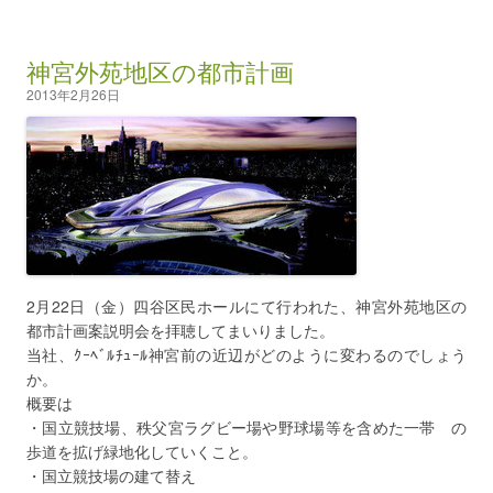
神宮外苑地区の都市計画
2013年2月26日
2月22日（金）四谷区民ホールにて行われた、神宮外苑地区の
都市計画案説明会を拝聴してまいりました。
当社、ｸｰﾍﾞﾙﾁｭｰﾙ神宮前の近辺がどのように変わるのでしょう
か。
概要は
・国立競技場、秩父宮ラグビー場や野球場等を含めた一帯 の
歩道を拡げ緑地化していくこと。
・国立競技場の建て替え