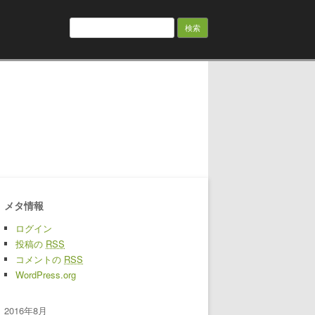
検索:
メタ情報
ログイン
投稿の
RSS
コメントの
RSS
WordPress.org
2016年8月