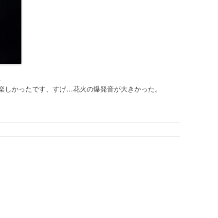
。
楽しかったです、すげ…花火の爆発音が大きかった。