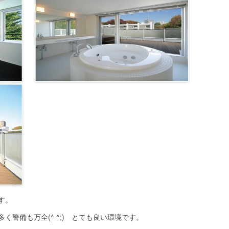
す。
警備も万全(^ ^;) とても良い環境です。