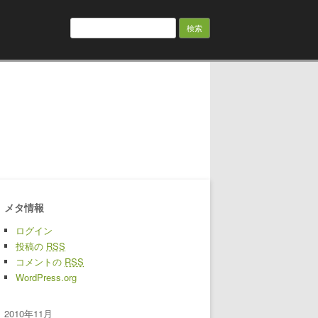
検索:
メタ情報
ログイン
投稿の
RSS
コメントの
RSS
WordPress.org
2010年11月