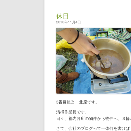
休日
2010年11月4日
3番目担当・北原です。
清掃作業員です。
日々、都内各所の物件から物件へ、３輪
さて、会社のブログって一体何を書けば