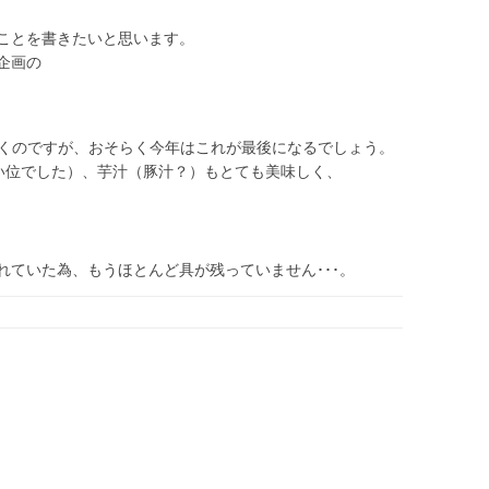
ことを書きたいと思います。
企画の
行くのですが、おそらく今年はこれが最後になるでしょう。
い位でした）、芋汁（豚汁？）もとても美味しく、
れていた為、もうほとんど具が残っていません･･･。