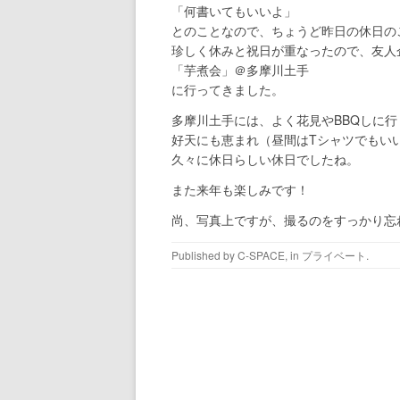
「何書いてもいいよ」
とのことなので、ちょうど昨日の休日の
珍しく休みと祝日が重なったので、友人
「芋煮会」＠多摩川土手
に行ってきました。
多摩川土手には、よく花見やBBQしに
好天にも恵まれ（昼間はTシャツでもい
久々に休日らしい休日でしたね。
また来年も楽しみです！
尚、写真上ですが、撮るのをすっかり忘
Published by
C-SPACE
, in
プライベート
.