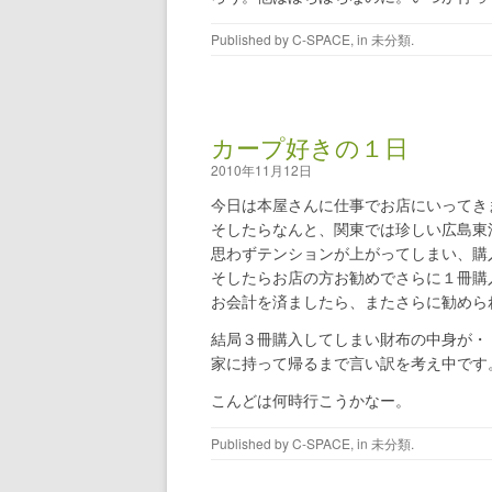
Published by
C-SPACE
, in 未分類.
カープ好きの１日
2010年11月12日
今日は本屋さんに仕事でお店にいってき
そしたらなんと、関東では珍しい広島東
思わずテンションが上がってしまい、購
そしたらお店の方お勧めでさらに１冊購
お会計を済ましたら、またさらに勧めら
結局３冊購入してしまい財布の中身が・
家に持って帰るまで言い訳を考え中です
こんどは何時行こうかなー。
Published by
C-SPACE
, in 未分類.