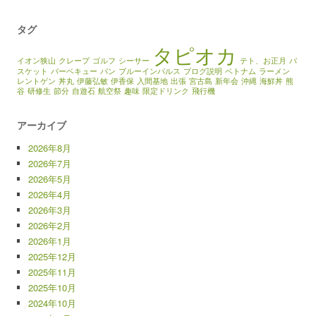
タグ
タピオカ
イオン狭山
クレープ
ゴルフ
シーサー
テト、お正月
バ
スケット
バーベキュー
パン
ブルーインパルス
ブログ説明
ベトナム
ラーメン
レントゲン
丼丸
伊藤弘敏
伊香保
入間基地
出張
宮古島
新年会
沖縄
海鮮丼
熊
谷
研修生
節分
自遊石
航空祭
趣味
限定ドリンク
飛行機
アーカイブ
2026年8月
2026年7月
2026年5月
2026年4月
2026年3月
2026年2月
2026年1月
2025年12月
2025年11月
2025年10月
2024年10月