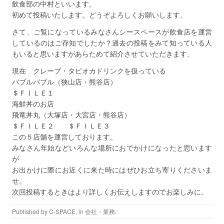
飲食部の中村といいます。
初めて投稿いたします。どうぞよろしくお願いします。
さて、ご覧になっているみなさんシースペースが飲食店を運営
しているのはご存知でしたか？過去の投稿をみて知っている人
もいると思いますがあらためて紹介させていただきます。
現在 クレープ・タピオカドリンクを扱っている
バブルバブル（狭山店・熊谷店）
＄ＦＩＬＥ１
海鮮丼のお店
飛竜丼丸（大塚店・大宮店・熊谷店）
＄ＦＩＬＥ２ ＄ＦＩＬＥ３
この５店舗を運営しております。
みなさん年始などいろんな場所におでかけになったと思います
が
お出かけに際にお近くに来た時にはぜひお立ち寄りくださいま
せ。
次回投稿するときはより詳しくお伝えしますのでお楽しみに。
Published by
C-SPACE
, in
会社・業務
.