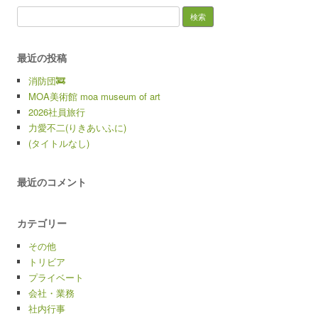
検索:
最近の投稿
消防団🚒
MOA美術館 moa museum of art
2026社員旅行
力愛不二(りきあいふに)
(タイトルなし)
最近のコメント
カテゴリー
その他
トリビア
プライベート
会社・業務
社内行事