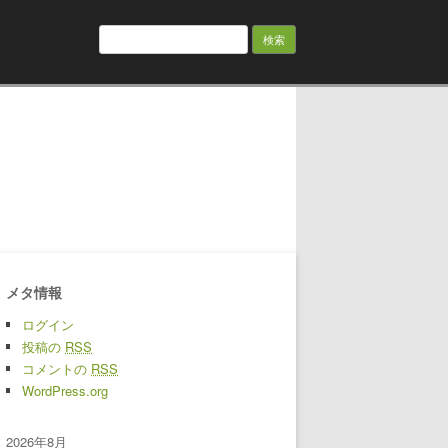
検索:
メタ情報
ログイン
投稿の
RSS
コメントの
RSS
WordPress.org
2026年8月