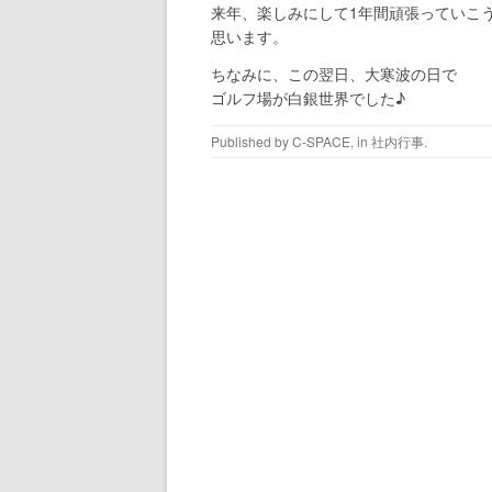
来年、楽しみにして1年間頑張っていこ
思います。
ちなみに、この翌日、大寒波の日で
ゴルフ場が白銀世界でした♪
Published by
C-SPACE
, in
社内行事
.