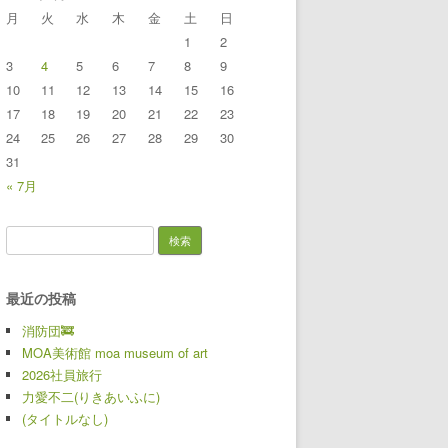
月
火
水
木
金
土
日
1
2
3
4
5
6
7
8
9
10
11
12
13
14
15
16
17
18
19
20
21
22
23
24
25
26
27
28
29
30
31
« 7月
検索:
最近の投稿
消防団🚒
MOA美術館 moa museum of art
2026社員旅行
力愛不二(りきあいふに)
(タイトルなし)