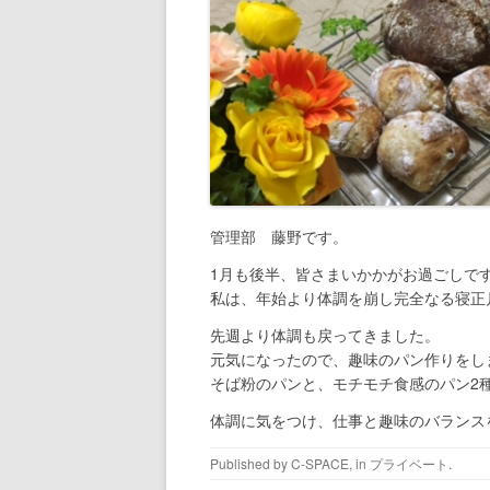
管理部 藤野です。
1月も後半、皆さまいかかがお過ごしで
私は、年始より体調を崩し完全なる寝正
先週より体調も戻ってきました。
元気になったので、趣味のパン作りをし
そば粉のパンと、モチモチ食感のパン2
体調に気をつけ、仕事と趣味のバランス
Published by
C-SPACE
, in
プライベート
.