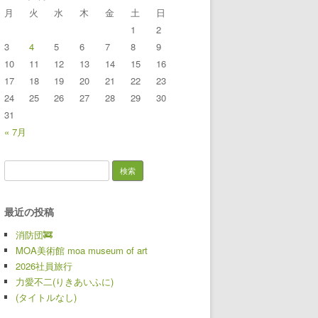
月
火
水
木
金
土
日
1
2
3
4
5
6
7
8
9
10
11
12
13
14
15
16
17
18
19
20
21
22
23
24
25
26
27
28
29
30
31
« 7月
検索:
最近の投稿
消防団🚒
MOA美術館 moa museum of art
2026社員旅行
力愛不二(りきあいふに)
(タイトルなし)