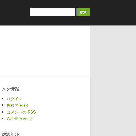
検索:
メタ情報
ログイン
投稿の
RSS
コメントの
RSS
WordPress.org
2026年8月