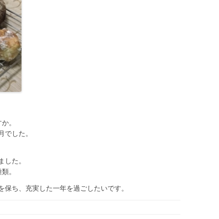
すか。
月でした。
ました。
種類。
を保ち、充実した一年を過ごしたいです。