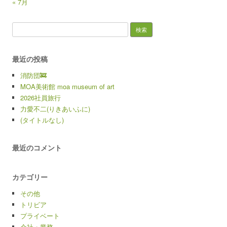
« 7月
検索:
最近の投稿
消防団🚒
MOA美術館 moa museum of art
2026社員旅行
力愛不二(りきあいふに)
(タイトルなし)
最近のコメント
カテゴリー
その他
トリビア
プライベート
会社・業務