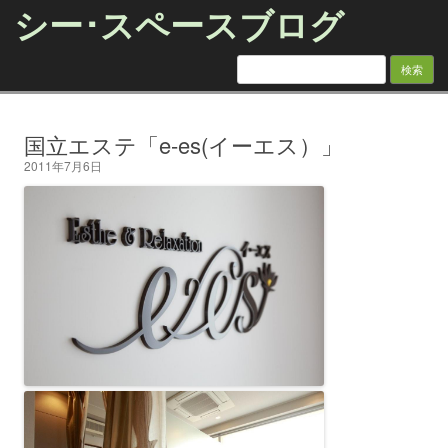
シー･スペースブログ
検索:
Skip to content
国立エステ「e-es(イーエス）」
2011年7月6日