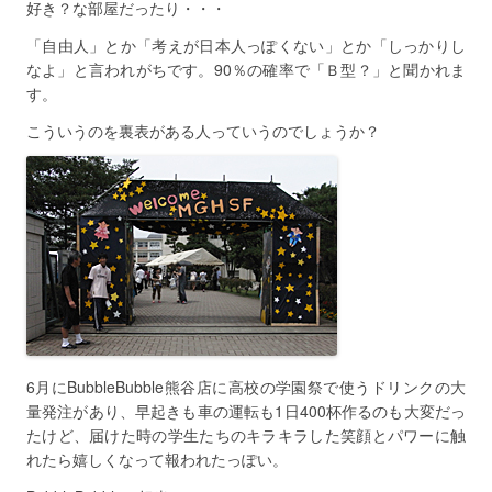
好き？な部屋だったり・・・
「自由人」とか「考えが日本人っぽくない」とか「しっかりし
なよ」と言われがちです。90％の確率で「Ｂ型？」と聞かれま
す。
こういうのを裏表がある人っていうのでしょうか？
6月にBubbleBubble熊谷店に高校の学園祭で使うドリンクの大
量発注があり、早起きも車の運転も1日400杯作るのも大変だっ
たけど、届けた時の学生たちのキラキラした笑顔とパワーに触
れたら嬉しくなって報われたっぽい。