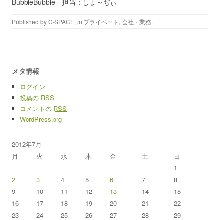
BubbleBubble 担当：しょ～ぢぃ
Published by
C-SPACE
, in
プライベート
,
会社・業務
.
メタ情報
ログイン
投稿の
RSS
コメントの
RSS
WordPress.org
2012年7月
月
火
水
木
金
土
日
1
2
3
4
5
6
7
8
9
10
11
12
13
14
15
16
17
18
19
20
21
22
23
24
25
26
27
28
29