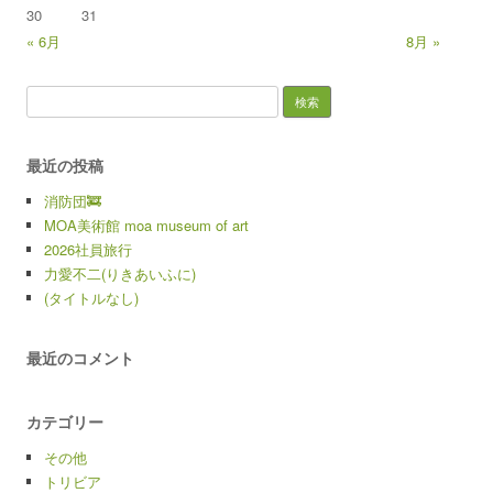
30
31
« 6月
8月 »
検索:
最近の投稿
消防団🚒
MOA美術館 moa museum of art
2026社員旅行
力愛不二(りきあいふに)
(タイトルなし)
最近のコメント
カテゴリー
その他
トリビア