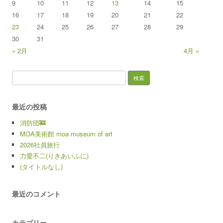
9
10
11
12
13
14
15
16
17
18
19
20
21
22
23
24
25
26
27
28
29
30
31
« 2月
4月 »
検索:
最近の投稿
消防団🚒
MOA美術館 moa museum of art
2026社員旅行
力愛不二(りきあいふに)
(タイトルなし)
最近のコメント
カテゴリー