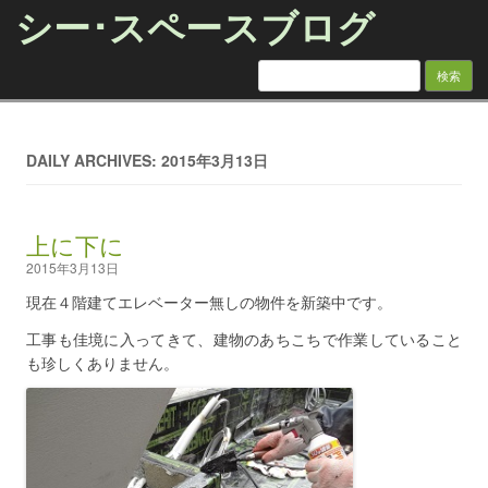
シー･スペースブログ
検索:
Skip to content
DAILY ARCHIVES: 2015年3月13日
上に下に
2015年3月13日
現在４階建てエレベーター無しの物件を新築中です。
工事も佳境に入ってきて、建物のあちこちで作業していること
も珍しくありません。